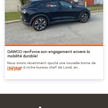
DAWCO renforce son engagement envers la
mobilité durable!
Nous avons récemment ajouté une nouvelle borne de
recharge à notre bureau chef de Laval, en...
Lire plus