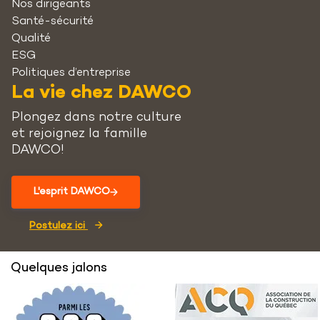
Nos dirigeants
Santé-sécurité
Qualité
ESG
Politiques d’entreprise
La vie chez DAWCO
Plongez dans notre culture
et rejoignez la famille
DAWCO!
L'esprit DAWCO
Postulez ici
Quelques jalons