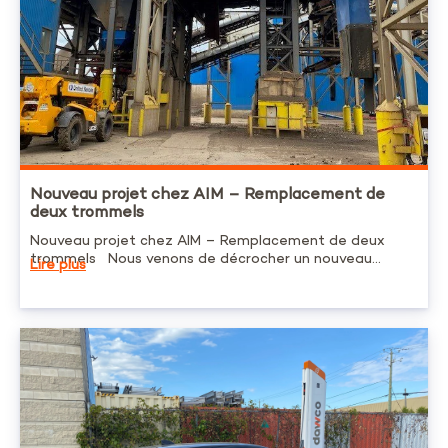
Nouveau projet chez AIM – Remplacement de
deux trommels
Nouveau projet chez AIM – Remplacement de deux
trommels Nous venons de décrocher un nouveau...
Lire plus