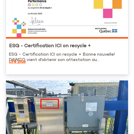
ESG - Certification ICI on recycle +
ESG - Certification ICI on recycle + Bonne nouvelle!
DAWCO vient d'obtenir son attestation au...
Lire plus