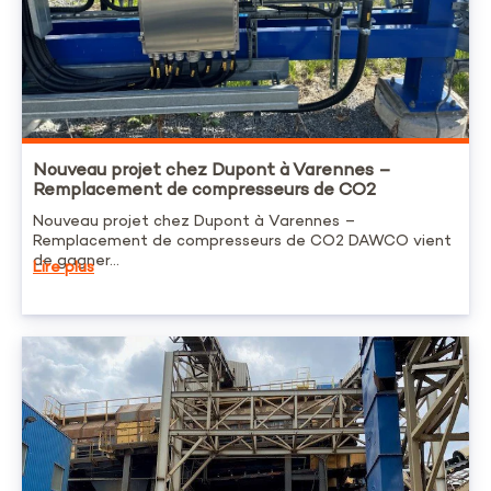
Nouveau projet chez Dupont à Varennes –
Remplacement de compresseurs de CO2
Nouveau projet chez Dupont à Varennes –
Remplacement de compresseurs de CO2 DAWCO vient
de gagner...
Lire plus