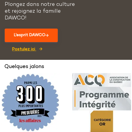
Plongez dans notre culture
et rejoignez la famille
DAWCO!
L'esprit DAWCO
Postulez ici
Quelques jalons