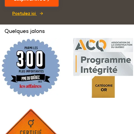
Postulez ici
Quelques jalons