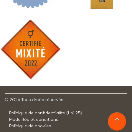
©
2026 Tous droits réservés.
Politique de confidentialité (Loi 25)
Modalités et conditions
Politique de cookies