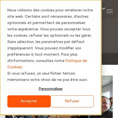
Nous utilisons des cookies pour améliorer notre
site web. Certains sont nécessaires, d'autres
optionnels et permettent de personnaliser
La vie chez DAWCO
votre expérience. Vous pouvez accepter tous
Vie sociale
les cookies, refuser les optionnels ou les gérer.
Sans sélection, les paramètres par défaut
s'appliqueront. Vous pouvez modifier vos
préférences à tout moment. Pour plus
‐
La vie chez DAWCO
‐
Vie sociale
d'informations, consultez notre
Politique de
Cookies
.
Si vous refusez, un seul fichier témoin
mémorisera votre choix de ne pas être suivi.
Personnaliser
Accepter
Refuser