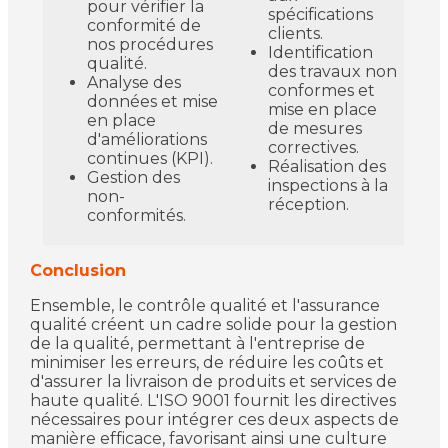
pour vérifier la
spécifications
conformité de
clients.
nos procédures
Identification
qualité.
des travaux non
Analyse des
conformes et
données et mise
mise en place
en place
de mesures
d'améliorations
correctives.
continues (KPI).
Réalisation des
Gestion des
inspections à la
non-
réception.
conformités.
Conclusion
Ensemble, le contrôle qualité et l'assurance
qualité créent un cadre solide pour la gestion
de la qualité, permettant à l'entreprise de
minimiser les erreurs, de réduire les coûts et
d'assurer la livraison de produits et services de
haute qualité. L'ISO 9001 fournit les directives
nécessaires pour intégrer ces deux aspects de
manière efficace, favorisant ainsi une culture