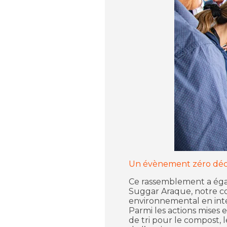
Un évènement zéro dé
Ce rassemblement a égal
Suggar Araque, notre co
environnemental en inté
Parmi les actions mises 
de tri pour le compost, 