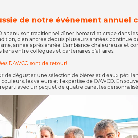
éussie de notre événement annuel
O a tenu son traditionnel dîner homard et crabe dans les
tradition, bien ancrée depuis plusieurs années, continue 
me, année après année. L’ambiance chaleureuse et convi
liens entre collègues et partenaires d'affaires.
sées DAWCO sont de retour!
aisir de déguster une sélection de bières et d’eaux pétil
es couleurs, les valeurs et l’expertise de DAWCO. En souv
eparti avec un paquet de quatre canettes personnalisé