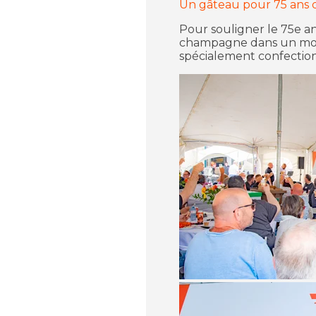
Un gâteau pour 75 ans d
Pour souligner le
75e an
champagne dans un mome
spécialement confectio