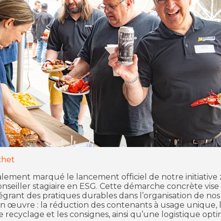
chet
ement marqué le lancement officiel de notre initiative
nseiller stagiaire en ESG. Cette démarche concrète vise
grant des pratiques durables dans l’organisation de no
en œuvre : la réduction des contenants à usage unique, l’
le recyclage et les consignes, ainsi qu’une logistique op