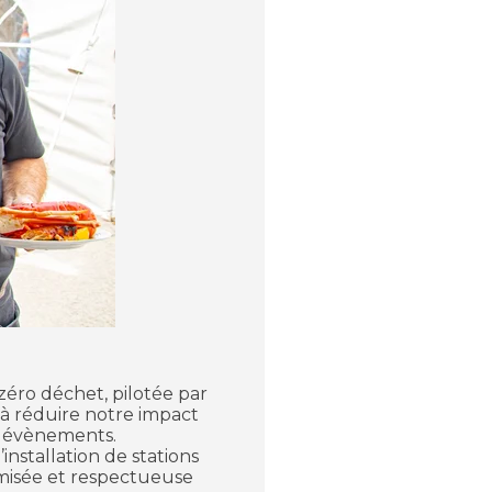
zéro déchet
, pilotée par
 à réduire notre impact
s évènements.
installation de stations
timisée et respectueuse