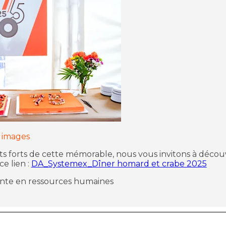
 images
s forts de cette mémorable, nous vous invitons à découv
e lien :
DA_Systemex_Dîner homard et crabe 2025
nte en ressources humaines