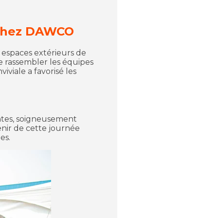
 chez DAWCO
 espaces extérieurs de
de rassembler les équipes
viale a favorisé les
lantes, soigneusement
enir de cette journée
es.