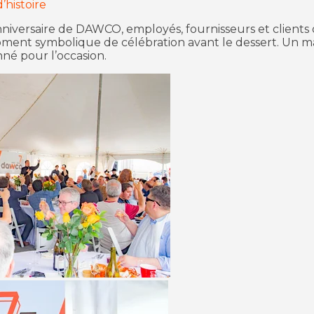
’histoire
niversaire
de DAWCO, employés, fournisseurs et clients 
nt symbolique de célébration avant le dessert. Un ma
nné pour l’occasion.