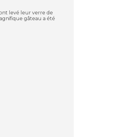
ont levé leur verre de
gnifique gâteau a été